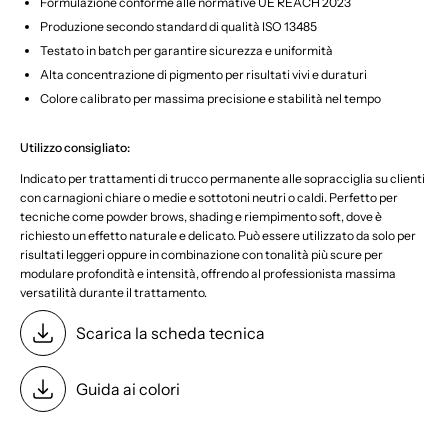
Formulazione conforme alle normative UE REACH 2023
Produzione secondo standard di qualità ISO 13485
Testato in batch per garantire sicurezza e uniformità
Alta concentrazione di pigmento per risultati vivi e duraturi
Colore calibrato per massima precisione e stabilità nel tempo
Utilizzo consigliato:
Indicato per trattamenti di trucco permanente alle sopracciglia su clienti
con carnagioni chiare o medie e sottotoni neutri o caldi. Perfetto per
tecniche come powder brows, shading e riempimento soft, dove è
richiesto un effetto naturale e delicato. Può essere utilizzato da solo per
risultati leggeri oppure in combinazione con tonalità più scure per
modulare profondità e intensità, offrendo al professionista massima
versatilità durante il trattamento.
Scarica la scheda tecnica
Guida ai colori