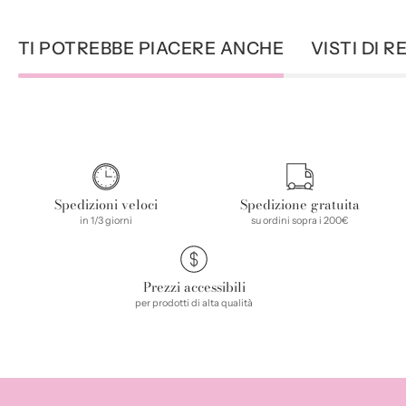
TI POTREBBE PIACERE ANCHE
VISTI DI 
Spedizioni veloci
Spedizione gratuita
in 1/3 giorni
su ordini sopra i 200€
Prezzi accessibili
per prodotti di alta qualità