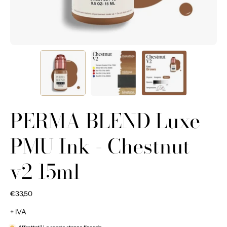
PERMA BLEND Luxe
PMU Ink - Chestnut
v2 15ml
€33,50
+ IVA