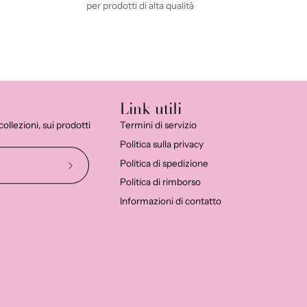
per prodotti di alta qualità
Link utili
llezioni, sui prodotti
Termini di servizio
Politica sulla privacy
Politica di spedizione
Iscriviti
Politica di rimborso
alla
Informazioni di contatto
nostra
newsletter