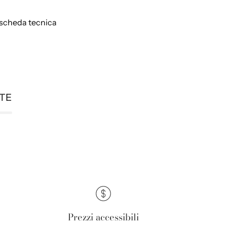
 scheda tecnica
NTE
Prezzi accessibili