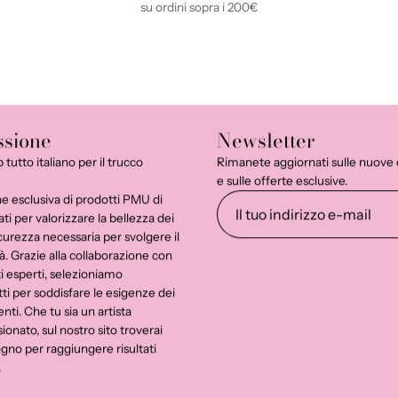
su ordini sopra i 200€
ssione
Newsletter
utto italiano per il trucco
Rimanete aggiornati sulle nuove co
e sulle offerte esclusive.
e esclusiva di prodotti PMU di
ati per valorizzare la bellezza dei
sicurezza necessaria per svolgere il
à. Grazie alla collaborazione con
ti esperti, selezioniamo
ti per soddisfare le esigenze dei
enti. Che tu sia un artista
onato, sul nostro sito troverai
sogno per raggiungere risultati
.