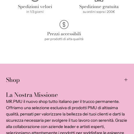
Spedizioni veloci
Spedizione gratuita
in 1/3 giorni
su ordini sopra i 200€
Prezzi accessibili
per prodotti di alta qualità
Shop
La Nostra Missione
MR.PMU il nuovo shop tutto italiano per il trucco permanente.
Offriamo una selezione esclusiva di prodotti PMU di altissima
qualità, pensati per valorizzare la bellezza dei tuoi clienti e darti la
sicurezza necessaria per svolgere il tuo lavoro con serenità. Grazie
alla collaborazione con aziende leader e artisti esperti,
selezioniamo attentamente i prodotti per soddisfare le esigenze