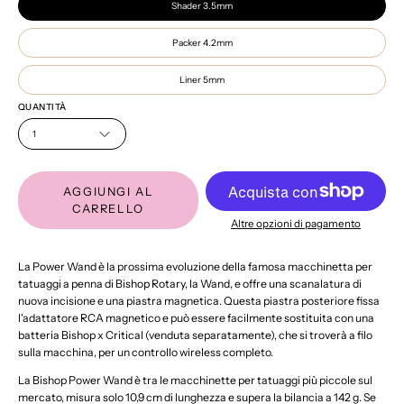
Shader 3.5mm
Packer 4.2mm
Liner 5mm
QUANTITÀ
1
AGGIUNGI AL
CARRELLO
Altre opzioni di pagamento
La Power Wand è la prossima evoluzione della famosa macchinetta per
tatuaggi a penna di Bishop Rotary, la Wand, e offre una scanalatura di
nuova incisione e una piastra magnetica. Questa piastra posteriore fissa
l'adattatore RCA magnetico e può essere facilmente sostituita con una
batteria Bishop x Critical (venduta separatamente), che si troverà a filo
sulla macchina, per un controllo wireless completo.
La Bishop Power Wand è tra le macchinette per tatuaggi più piccole sul
mercato, misura solo 10,9 cm di lunghezza e supera la bilancia a 142 g. Se