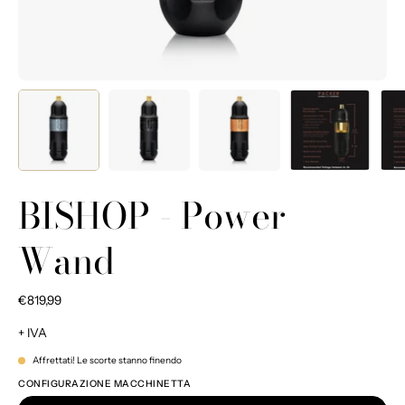
BISHOP - Power
Wand
€819,99
+ IVA
Affrettati! Le scorte stanno finendo
CONFIGURAZIONE MACCHINETTA