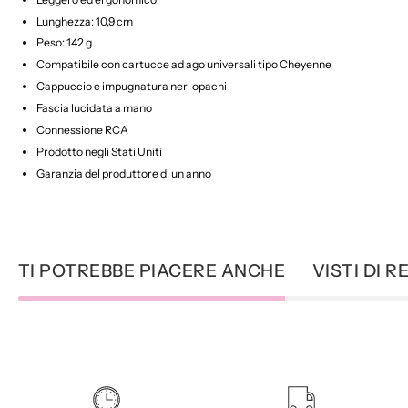
Lunghezza: 10,9 cm
Peso: 142 g
Compatibile con cartucce ad ago universali tipo Cheyenne
Cappuccio e impugnatura neri opachi
Fascia lucidata a mano
Connessione RCA
Prodotto negli Stati Uniti
Garanzia del produttore di un anno
TI POTREBBE PIACERE ANCHE
VISTI DI 