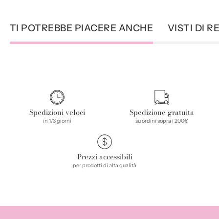
TI POTREBBE PIACERE ANCHE
VISTI DI 
Spedizioni veloci
Spedizione gratuita
in 1/3 giorni
su ordini sopra i 200€
Prezzi accessibili
per prodotti di alta qualità