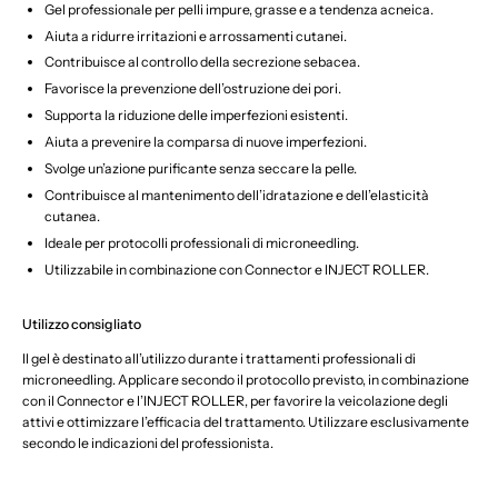
Gel professionale per pelli impure, grasse e a tendenza acneica.
Aiuta a ridurre irritazioni e arrossamenti cutanei.
Contribuisce al controllo della secrezione sebacea.
Favorisce la prevenzione dell’ostruzione dei pori.
Supporta la riduzione delle imperfezioni esistenti.
Aiuta a prevenire la comparsa di nuove imperfezioni.
Svolge un’azione purificante senza seccare la pelle.
Contribuisce al mantenimento dell’idratazione e dell’elasticità
cutanea.
Ideale per protocolli professionali di microneedling.
Utilizzabile in combinazione con Connector e INJECT ROLLER.
Utilizzo consigliato
Il gel è destinato all’utilizzo durante i trattamenti professionali di
microneedling. Applicare secondo il protocollo previsto, in combinazione
con il Connector e l’INJECT ROLLER, per favorire la veicolazione degli
attivi e ottimizzare l’efficacia del trattamento. Utilizzare esclusivamente
secondo le indicazioni del professionista.