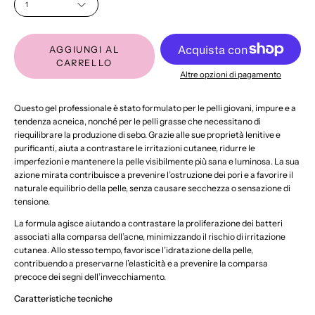
1
AGGIUNGI AL
CARRELLO
Altre opzioni di pagamento
Questo gel professionale è stato formulato per le pelli giovani, impure e a
tendenza acneica, nonché per le pelli grasse che necessitano di
riequilibrare la produzione di sebo. Grazie alle sue proprietà lenitive e
purificanti, aiuta a contrastare le irritazioni cutanee, ridurre le
imperfezioni e mantenere la pelle visibilmente più sana e luminosa. La sua
azione mirata contribuisce a prevenire l’ostruzione dei pori e a favorire il
naturale equilibrio della pelle, senza causare secchezza o sensazione di
tensione.
La formula agisce aiutando a contrastare la proliferazione dei batteri
associati alla comparsa dell’acne, minimizzando il rischio di irritazione
cutanea. Allo stesso tempo, favorisce l’idratazione della pelle,
contribuendo a preservarne l’elasticità e a prevenire la comparsa
precoce dei segni dell’invecchiamento.
Caratteristiche tecniche